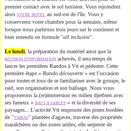
premier contact avec le sol tunisien. Vous rejoindrez
alors
au sud-est de l'île. Vous y
VOTRE HOTEL
conserverez votre chambre pour la semaine, même
lorsque nous partirons trois jours sur le continent et
bien entendu en formule "
all inclusive
".
Le lundi
, la préparation du matériel ainsi que la
achevés, il sera temps de
REUNION D'INFORMATION
lancer les premières Randos à Vtt et pédestre. Cette
première étape «
Rando découverte
» est l’occasion
pour toutes et tous de se familiariser avec le groupe, le
raid, son organisation et son balisage. Nous vous
proposerons la (re)immersion en milieu djerbien avec
ses fameux «
» et la diversité de ses
BACS A SABLES
paysages... L’activité Vtt emprunte des pistes bordées
de "
" plantées d'agaves, traverse des propriétés
TABIAS
maraîchères ou des zones arides; elle serpente de