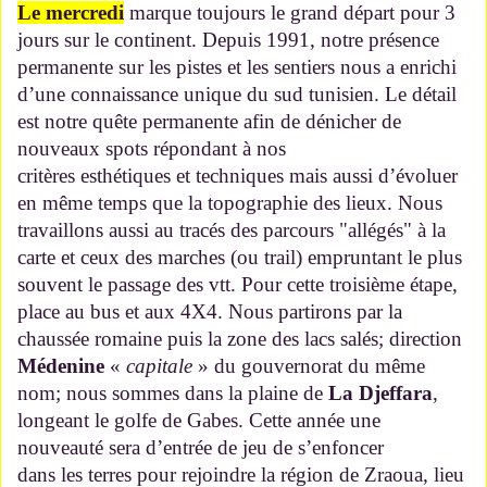
Le mercredi
marque toujours le grand départ pour 3
jours sur le continent. Depuis 1991, notre présence
permanente sur les pistes et les sentiers nous a
enrichi
d’une connaissance unique du sud tunisien. Le détail
est notre quête permanente afin de dénicher de
nouveaux spots répondant à nos
critères esthétiques et techniques mais aussi d’évoluer
en même temps que la topographie des lieux. Nous
travaillons aussi au tracés des parcours "allégés" à la
carte et ceux des marches (ou trail) empruntant le plus
souvent le passage des vtt. Pour cette troisième étape,
place au bus et aux 4X4. Nous partirons par la
chaussée romaine puis la zone des lacs salés; direction
Médenine
«
capitale
» du gouvernorat du même
nom; nous sommes dans la plaine de
La Djeffara
,
longeant le golfe de Gabes. Cette année une
nouveauté sera d’entrée de jeu de s’enfoncer
dans les terres pour rejoindre la région de Zraoua, lieu