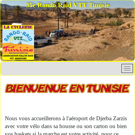
35e Rando Raid VTT Tunisie
Nous vous accueillerons à l'aéroport de Djerba Zarzis
avec votre vélo dans sa housse ou son carton ou bien
vos baskets si la marche est votre
activité, pour ce