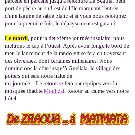
parcelle en parcelle jusqu'à rejoindre La Séguia, petit
port de pêche au sud-est de l’île marquant l'entrée
d'une lagune de sable blanc et si vous nous rejoignez
pour la première fois, le dépaysement est garanti.
Le mardi
, pour la deuxième journée insulaire, nous
mettrons le cap à l’ouest. Après avoir longé le bord de
mer, le lancement de la rando vtt se fera en traversant
des oliveraies, dont certaines millénaires. Nous
dominerons la côte jusqu’à Guellala, le village des
potiers qui sera notre halte de
mi-journée... Le retour se fera par équipes vers la
mosquée Ibadite
Moghzal
. Retour au calme vers notre
hôtel