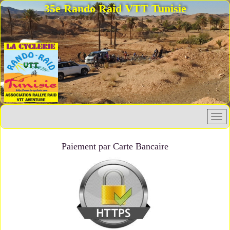
35e Rando Raid VTT Tunisie
Paiement par Carte Bancaire